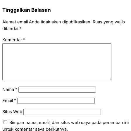
Tinggalkan Balasan
Alamat email Anda tidak akan dipublikasikan.
Ruas yang wajib
ditandai
*
Komentar
*
Nama
*
Email
*
Situs Web
Simpan nama, email, dan situs web saya pada peramban ini
untuk komentar saya berikutnya.