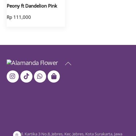
Peony ft Dandelion Pink
Rp
111,000
Back
To
Top
Jl. Kartika 3 No.8, Jebres, Kec. Jebres, Kota Surakarta, Jawa