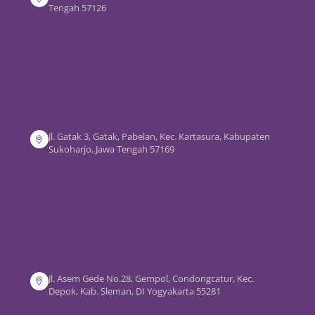
Tengah 57126
Jl. Gatak 3, Gatak, Pabelan, Kec. Kartasura, Kabupaten
Sukoharjo, Jawa Tengah 57169
Jl. Asem Gede No.28, Gempol, Condongcatur, Kec.
Depok, Kab. Sleman, DI Yogyakarta 55281