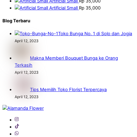
Artificial Small
Rp
35,000
Artificial Small
Rp
35,000
Blog Terbaru
Toko Bunga No. 1 di Solo dan Jogja
April 12, 2023
Makna Memberi Bouquet Bunga ke Orang
Terkasih
April 12, 2023
Tips Memilih Toko Florist Terpercaya
April 12, 2023
Back
To
Top