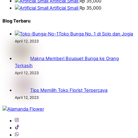
Artificial Small
Rp
35,000
Artificial Small
Rp
35,000
Blog Terbaru
Toko Bunga No. 1 di Solo dan Jogja
April 12, 2023
Makna Memberi Bouquet Bunga ke Orang
Terkasih
April 12, 2023
Tips Memilih Toko Florist Terpercaya
April 12, 2023
Back
To
Top