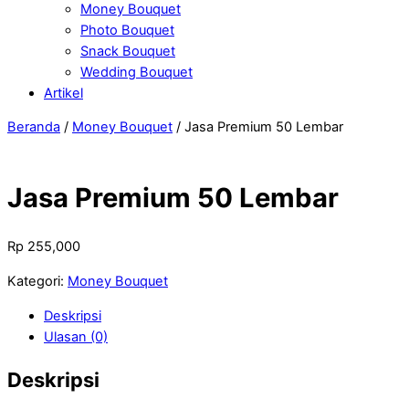
Money Bouquet
Photo Bouquet
Snack Bouquet
Wedding Bouquet
Artikel
Close
Close
Beranda
/
Money Bouquet
/ Jasa Premium 50 Lembar
Menu
Cart
Jasa Premium 50 Lembar
Rp
255,000
Kategori:
Money Bouquet
Deskripsi
Ulasan (0)
Deskripsi