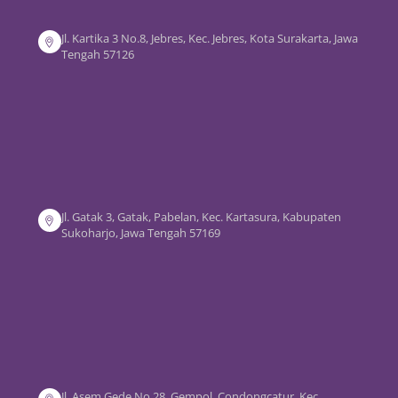
Jl. Kartika 3 No.8, Jebres, Kec. Jebres, Kota Surakarta, Jawa
Tengah 57126
Jl. Gatak 3, Gatak, Pabelan, Kec. Kartasura, Kabupaten
Sukoharjo, Jawa Tengah 57169
Jl. Asem Gede No.28, Gempol, Condongcatur, Kec.