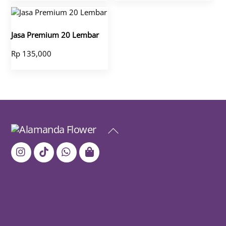
Jasa Premium 20 Lembar
Rp
135,000
Back
To
Top