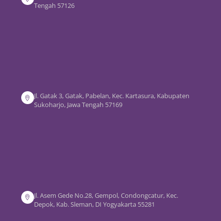
Tengah 57126
Jl. Gatak 3, Gatak, Pabelan, Kec. Kartasura, Kabupaten
Sukoharjo, Jawa Tengah 57169
Jl. Asem Gede No.28, Gempol, Condongcatur, Kec.
Depok, Kab. Sleman, DI Yogyakarta 55281