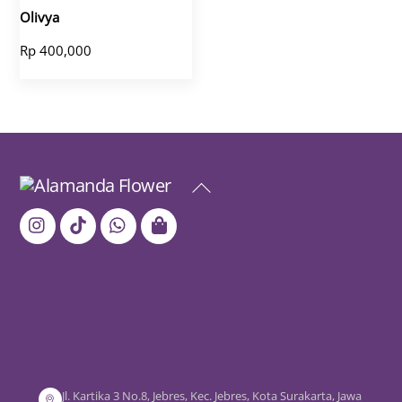
Olivya
Rp
400,000
Back
To
Top
Jl. Kartika 3 No.8, Jebres, Kec. Jebres, Kota Surakarta, Jawa