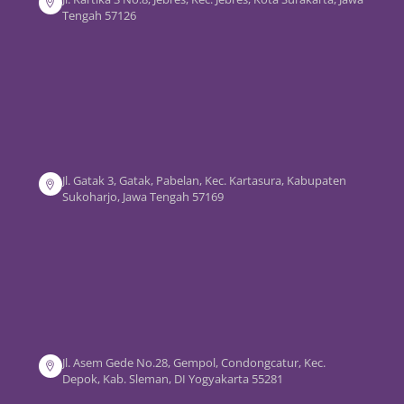
Tengah 57126
Jl. Gatak 3, Gatak, Pabelan, Kec. Kartasura, Kabupaten
Sukoharjo, Jawa Tengah 57169
Jl. Asem Gede No.28, Gempol, Condongcatur, Kec.
Depok, Kab. Sleman, DI Yogyakarta 55281