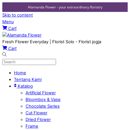
Alamanda Flower - your extraordinary floristry
Skip to content
Menu
Cart
Fresh Flower Everyday | Florist Solo - Florist jogja
Cart
Home
Tentang Kami
Katalog
Artificial Flower
Bloombox & Vase
Chocolate Series
Cut Flower
Dried Flower
Frame