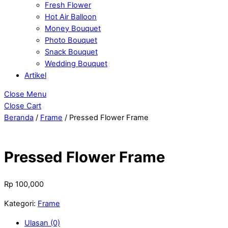
Fresh Flower
Hot Air Balloon
Money Bouquet
Photo Bouquet
Snack Bouquet
Wedding Bouquet
Artikel
Close Menu
Close Cart
Beranda
/
Frame
/ Pressed Flower Frame
Pressed Flower Frame
Rp
100,000
Kategori:
Frame
Ulasan (0)