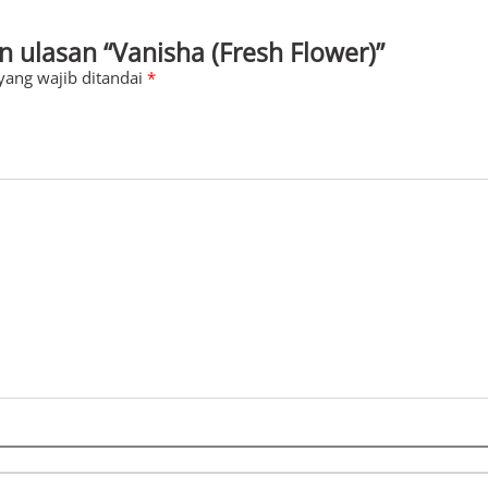
 ulasan “Vanisha (Fresh Flower)”
yang wajib ditandai
*