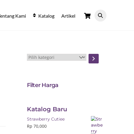
Cart
Tentang Kami
Katalog
Artikel
Pilih
kategori
Filter Harga
Katalog Baru
Strawberry Cutiee
Rp
70,000