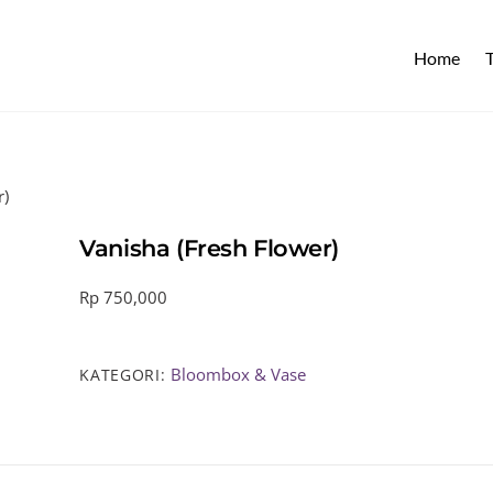
Home
r)
Vanisha (Fresh Flower)
Rp
750,000
Bloombox & Vase
KATEGORI: