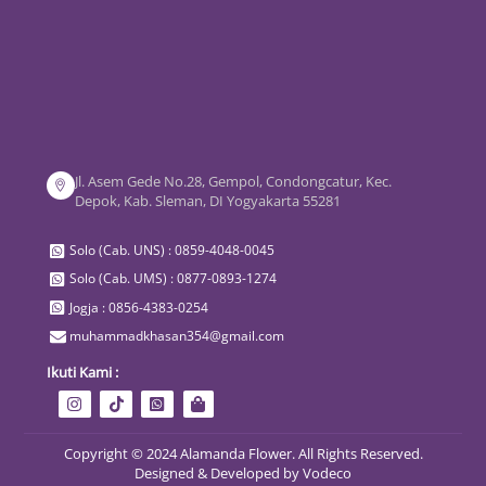
Jl. Asem Gede No.28, Gempol, Condongcatur, Kec.
Depok, Kab. Sleman, DI Yogyakarta 55281
Solo (Cab. UNS) : 0859-4048-0045
Solo (Cab. UMS) : 0877-0893-1274
Jogja : 0856-4383-0254
muhammadkhasan354@gmail.com
Ikuti Kami :
Copyright © 2024 Alamanda Flower. All Rights Reserved.
Designed & Developed by
Vodeco