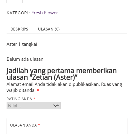
Zetian
(Aster)
Fresh Flower
KATEGORI:
DESKRIPSI
ULASAN (0)
Aster 1 tangkai
Belum ada ulasan.
Jadilah yang pertama memberikan
ulasan “Zetian (Aster)”
Alamat email Anda tidak akan dipublikasikan.
Ruas yang
wajib ditandai
*
RATING ANDA
*
ULASAN ANDA
*