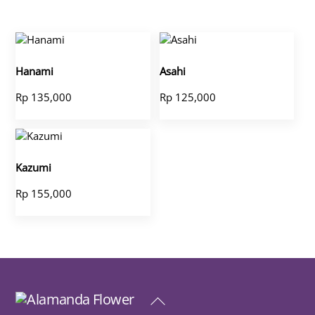
Hanami
Asahi
Rp
135,000
Rp
125,000
Kazumi
Rp
155,000
Back
To